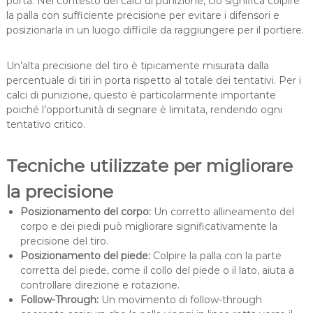
porta. Nel contesto dei calci di punizione, ciò significa colpire
la palla con sufficiente precisione per evitare i difensori e
posizionarla in un luogo difficile da raggiungere per il portiere.
Un’alta precisione del tiro è tipicamente misurata dalla
percentuale di tiri in porta rispetto al totale dei tentativi. Per i
calci di punizione, questo è particolarmente importante
poiché l’opportunità di segnare è limitata, rendendo ogni
tentativo critico.
Tecniche utilizzate per migliorare
la precisione
Posizionamento del corpo:
Un corretto allineamento del
corpo e dei piedi può migliorare significativamente la
precisione del tiro.
Posizionamento del piede:
Colpire la palla con la parte
corretta del piede, come il collo del piede o il lato, aiuta a
controllare direzione e rotazione.
Follow-Through:
Un movimento di follow-through