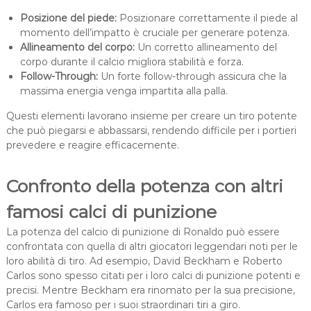
Posizione del piede:
Posizionare correttamente il piede al
momento dell’impatto è cruciale per generare potenza.
Allineamento del corpo:
Un corretto allineamento del
corpo durante il calcio migliora stabilità e forza.
Follow-Through:
Un forte follow-through assicura che la
massima energia venga impartita alla palla.
Questi elementi lavorano insieme per creare un tiro potente
che può piegarsi e abbassarsi, rendendo difficile per i portieri
prevedere e reagire efficacemente.
Confronto della potenza con altri
famosi calci di punizione
La potenza del calcio di punizione di Ronaldo può essere
confrontata con quella di altri giocatori leggendari noti per le
loro abilità di tiro. Ad esempio, David Beckham e Roberto
Carlos sono spesso citati per i loro calci di punizione potenti e
precisi. Mentre Beckham era rinomato per la sua precisione,
Carlos era famoso per i suoi straordinari tiri a giro.