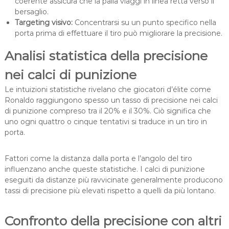
coerente assicura che la palla viaggi in linea retta verso il
bersaglio.
Targeting visivo:
Concentrarsi su un punto specifico nella
porta prima di effettuare il tiro può migliorare la precisione.
Analisi statistica della precisione
nei calci di punizione
Le intuizioni statistiche rivelano che giocatori d’élite come
Ronaldo raggiungono spesso un tasso di precisione nei calci
di punizione compreso tra il 20% e il 30%. Ciò significa che
uno ogni quattro o cinque tentativi si traduce in un tiro in
porta.
Fattori come la distanza dalla porta e l’angolo del tiro
influenzano anche queste statistiche. I calci di punizione
eseguiti da distanze più ravvicinate generalmente producono
tassi di precisione più elevati rispetto a quelli da più lontano.
Confronto della precisione con altri