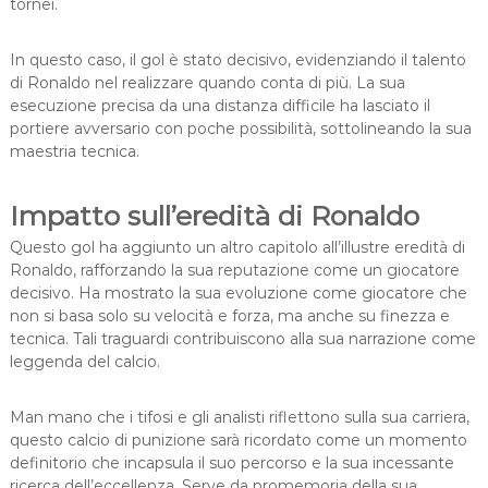
tornei.
In questo caso, il gol è stato decisivo, evidenziando il talento
di Ronaldo nel realizzare quando conta di più. La sua
esecuzione precisa da una distanza difficile ha lasciato il
portiere avversario con poche possibilità, sottolineando la sua
maestria tecnica.
Impatto sull’eredità di Ronaldo
Questo gol ha aggiunto un altro capitolo all’illustre eredità di
Ronaldo, rafforzando la sua reputazione come un giocatore
decisivo. Ha mostrato la sua evoluzione come giocatore che
non si basa solo su velocità e forza, ma anche su finezza e
tecnica. Tali traguardi contribuiscono alla sua narrazione come
leggenda del calcio.
Man mano che i tifosi e gli analisti riflettono sulla sua carriera,
questo calcio di punizione sarà ricordato come un momento
definitorio che incapsula il suo percorso e la sua incessante
ricerca dell’eccellenza. Serve da promemoria della sua