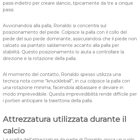
passi indietro per creare slancio, tipicamente da tre a cinque
passi.
Avvicinandosi alla palla, Ronaldo si concentra sul
posizionamento del piede. Colpisce la palla con il collo del
piede del suo piede dominante, assicurandosi che il piede non
calciato sia piantato saldamente accanto alla palla per
stabilità. Questo posizionamento lo aiuta a controllare la
direzione e la rotazione della palla.
Al momento del contatto, Ronaldo spesso utilizza una
tecnica nota come “knuckleball”, in cui colpisce la palla con
una rotazione minima, facendola abbassare e deviare in
modo imprevedibile. Questa imprevedibilità rende difficile per
i portieri anticipare la traiettoria della palla.
Attrezzatura utilizzata durante il
calcio
La scelta dell’attrezzatura da parte di Ronaldo gioca un ruolo