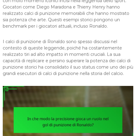
con molti momenti iconici incisi nella leggenda dello sport.
Giocatori come Diego Maradona e Thierry Henry hanno
realizzato calci di punizione memorabili che hanno mostrato
sia potenza che arte. Questi esempi storici pongono un
benchmark per i giocatori attuali, incluso Ronaldo.
I calci di punizione di Ronaldo sono spesso discussi nel
contesto di queste leggende, poiché ha costantemente
realizzato tiri ad alto impatto in momenti cruciali. La sua
capacità di replicare e persino superare la potenza dei calci di
punizione storici ha consolidato il suo status come uno dei più
grandi esecutori di calci di punizione nella storia del calcio.