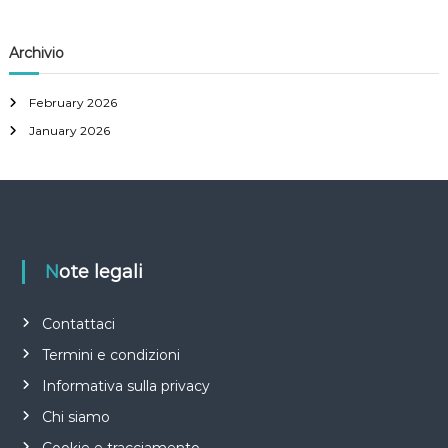
:
Archivio
February 2026
January 2026
Note legali
Contattaci
Termini e condizioni
Informativa sulla privacy
Chi siamo