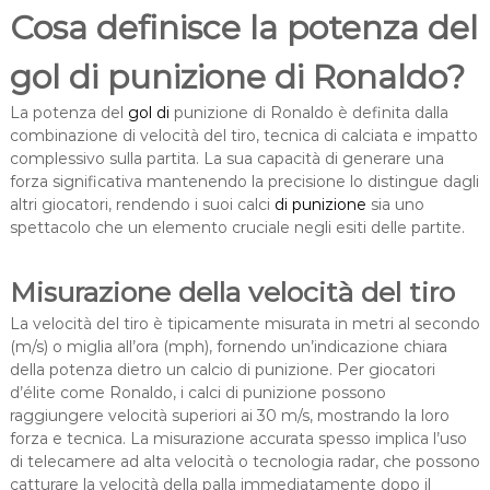
Cosa definisce la potenza del
gol di punizione di Ronaldo?
La potenza del
gol di
punizione di Ronaldo è definita dalla
combinazione di velocità del tiro, tecnica di calciata e impatto
complessivo sulla partita. La sua capacità di generare una
forza significativa mantenendo la precisione lo distingue dagli
altri giocatori, rendendo i suoi calci
di punizione
sia uno
spettacolo che un elemento cruciale negli esiti delle partite.
Misurazione della velocità del tiro
La velocità del tiro è tipicamente misurata in metri al secondo
(m/s) o miglia all’ora (mph), fornendo un’indicazione chiara
della potenza dietro un calcio di punizione. Per giocatori
d’élite come Ronaldo, i calci di punizione possono
raggiungere velocità superiori ai 30 m/s, mostrando la loro
forza e tecnica. La misurazione accurata spesso implica l’uso
di telecamere ad alta velocità o tecnologia radar, che possono
catturare la velocità della palla immediatamente dopo il