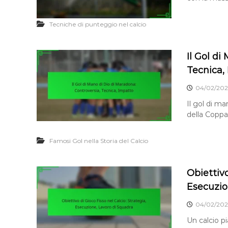
Tecniche di punteggio nel calcio
Il Gol di
Tecnica,
04/02/202
Il gol di ma
della Coppa
Famosi Gol nella Storia del Calcio
Obiettivo
Esecuzio
04/02/202
Un calcio pi