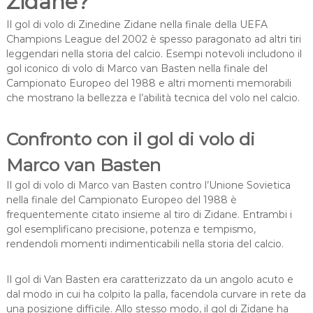
Zidane?
Il gol di volo di Zinedine Zidane nella finale della UEFA
Champions League del 2002 è spesso paragonato ad altri tiri
leggendari nella storia del calcio. Esempi notevoli includono il
gol iconico di volo di Marco van Basten nella finale del
Campionato Europeo del 1988 e altri momenti memorabili
che mostrano la bellezza e l’abilità tecnica del volo nel calcio.
Confronto con il gol di volo di
Marco van Basten
Il gol di volo di Marco van Basten contro l’Unione Sovietica
nella finale del Campionato Europeo del 1988 è
frequentemente citato insieme al tiro di Zidane. Entrambi i
gol esemplificano precisione, potenza e tempismo,
rendendoli momenti indimenticabili nella storia del calcio.
Il gol di Van Basten era caratterizzato da un angolo acuto e
dal modo in cui ha colpito la palla, facendola curvare in rete da
una posizione difficile. Allo stesso modo, il gol di Zidane ha