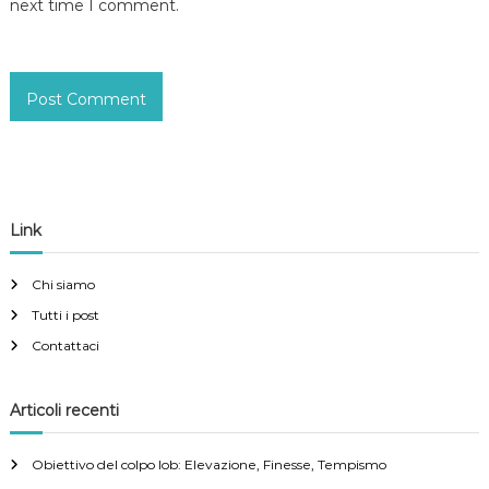
next time I comment.
Link
Chi siamo
Tutti i post
Contattaci
Articoli recenti
Obiettivo del colpo lob: Elevazione, Finesse, Tempismo