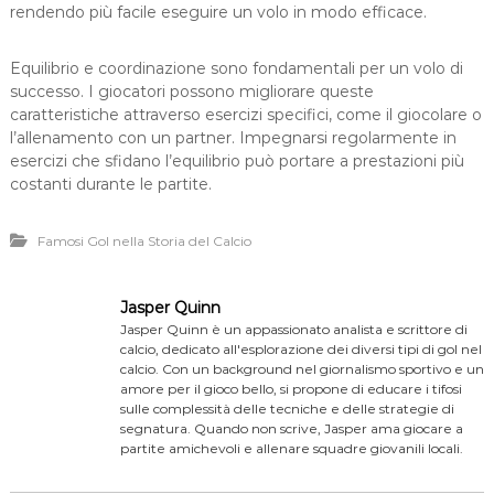
rendendo più facile eseguire un volo in modo efficace.
Equilibrio e coordinazione sono fondamentali per un volo di
successo. I giocatori possono migliorare queste
caratteristiche attraverso esercizi specifici, come il giocolare o
l’allenamento con un partner. Impegnarsi regolarmente in
esercizi che sfidano l’equilibrio può portare a prestazioni più
costanti durante le partite.
Famosi Gol nella Storia del Calcio
Jasper Quinn
Jasper Quinn è un appassionato analista e scrittore di
calcio, dedicato all'esplorazione dei diversi tipi di gol nel
calcio. Con un background nel giornalismo sportivo e un
amore per il gioco bello, si propone di educare i tifosi
sulle complessità delle tecniche e delle strategie di
segnatura. Quando non scrive, Jasper ama giocare a
partite amichevoli e allenare squadre giovanili locali.