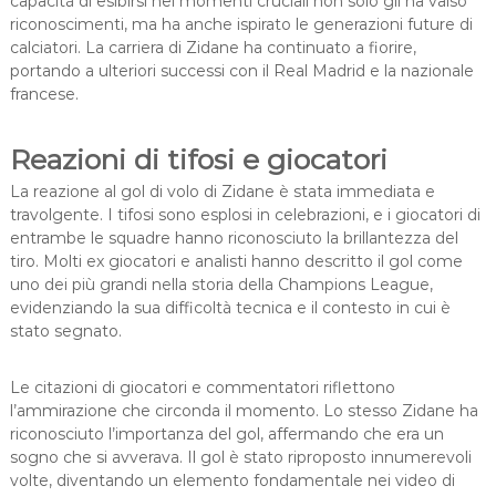
capacità di esibirsi nei momenti cruciali non solo gli ha valso
riconoscimenti, ma ha anche ispirato le generazioni future di
calciatori. La carriera di Zidane ha continuato a fiorire,
portando a ulteriori successi con il Real Madrid e la nazionale
francese.
Reazioni di tifosi e giocatori
La reazione al gol di volo di Zidane è stata immediata e
travolgente. I tifosi sono esplosi in celebrazioni, e i giocatori di
entrambe le squadre hanno riconosciuto la brillantezza del
tiro. Molti ex giocatori e analisti hanno descritto il gol come
uno dei più grandi nella storia della Champions League,
evidenziando la sua difficoltà tecnica e il contesto in cui è
stato segnato.
Le citazioni di giocatori e commentatori riflettono
l’ammirazione che circonda il momento. Lo stesso Zidane ha
riconosciuto l’importanza del gol, affermando che era un
sogno che si avverava. Il gol è stato riproposto innumerevoli
volte, diventando un elemento fondamentale nei video di