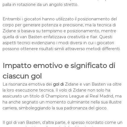
palla in rotazione da un angolo stretto.
Entrambi i giocatori hanno utilizzato il posizionamento del
corpo per generare potenza e precisione, ma la tecnica di
Zidane si basava su tempismo e posizionamento, mentre
quella di van Basten enfatizzava creatività e flair. Questi
aspetti tecnici evidenziano i modi diversi in cui i giocatori
possono ottenere risultati simili attraverso metodi differenti.
Impatto emotivo e significato di
ciascun gol
La risonanza emotiva dei
gol di
Zidane e van Basten va oltre
la loro esecuzione tecnica. Il volo di Zidane non solo ha
assicurato un titolo di Champions League al Real Madrid, ma
ha anche segnato un momento culminante nella sua illustre
carriera, simboleggiando la sua padronanza del gioco.
Il gol di van Basten, d’altra parte, è spesso ricordato come un