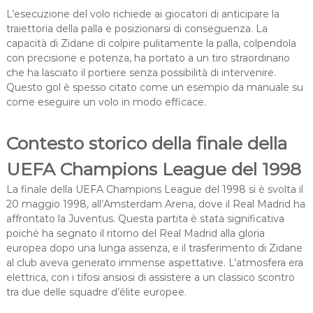
L’esecuzione del volo richiede ai giocatori di anticipare la
traiettoria della palla e posizionarsi di conseguenza. La
capacità di Zidane di colpire pulitamente la palla, colpendola
con precisione e potenza, ha portato a un tiro straordinario
che ha lasciato il portiere senza possibilità di intervenire.
Questo gol è spesso citato come un esempio da manuale su
come eseguire un volo in modo efficace.
Contesto storico della finale della
UEFA Champions League del 1998
La finale della UEFA Champions League del 1998 si è svolta il
20 maggio 1998, all’Amsterdam Arena, dove il Real Madrid ha
affrontato la Juventus. Questa partita è stata significativa
poiché ha segnato il ritorno del Real Madrid alla gloria
europea dopo una lunga assenza, e il trasferimento di Zidane
al club aveva generato immense aspettative. L’atmosfera era
elettrica, con i tifosi ansiosi di assistere a un classico scontro
tra due delle squadre d’élite europee.