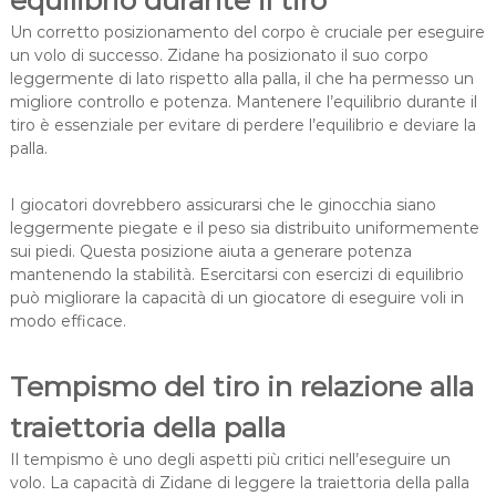
equilibrio durante il tiro
Un corretto posizionamento del corpo è cruciale per eseguire
un volo di successo. Zidane ha posizionato il suo corpo
leggermente di lato rispetto alla palla, il che ha permesso un
migliore controllo e potenza. Mantenere l’equilibrio durante il
tiro è essenziale per evitare di perdere l’equilibrio e deviare la
palla.
I giocatori dovrebbero assicurarsi che le ginocchia siano
leggermente piegate e il peso sia distribuito uniformemente
sui piedi. Questa posizione aiuta a generare potenza
mantenendo la stabilità. Esercitarsi con esercizi di equilibrio
può migliorare la capacità di un giocatore di eseguire voli in
modo efficace.
Tempismo del tiro in relazione alla
traiettoria della palla
Il tempismo è uno degli aspetti più critici nell’eseguire un
volo. La capacità di Zidane di leggere la traiettoria della palla