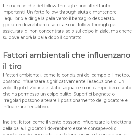
Le meccaniche del follow-through sono altrettanto
importanti. Un forte follow-through aiuta a mantenere
l’equilibrio e dirige la palla verso il bersaglio desiderato. I
giocatori dovrebbero esercitarsi nel follow-through per
assicurarsi di non concentrarsi solo sul colpo iniziale, ma anche
su dove andrà la palla dopo il contatto.
Fattori ambientali che influenzano
il tiro
I fattori ambientali, come le condizioni del campo e il meteo,
possono influenzare significativamente l’esecuzione di un
volo. Il gol di Zidane è stato segnato su un campo ben curato,
che ha permesso un colpo pulito. Superfici bagnate o
irregolari possono alterare il posizionamento del giocatore e
influenzare l’equilibrio.
Inoltre, fattori come il vento possono influenzare la traiettoria
della palla. I giocatori dovrebbero essere consapevoli di
queste condizioni e adattare la loro tecnica di conseguenza.