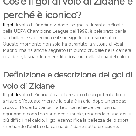
Cos’è il gol di volo di Zidane e
perché è iconico?
Il gol
di volo di Zinedine Zidane, segnato durante la finale
della UEFA Champions League del 1998, è celebrato per la
sua brillantezza tecnica e il suo significato drammatico.
Questo momento non solo ha garantito la vittoria al Real
Madrid, ma ha anche segnato un punto cruciale nella carriera
di Zidane, lasciando un’eredità duratura nella storia del calcio.
Definizione e descrizione del gol di
volo di Zidane
Il
gol di
volo di Zidane è caratterizzato da un potente tiro di
sinistro effettuato mentre la palla è in aria, dopo un preciso
cross di Roberto Carlos. La tecnica richiede tempismo,
equilibrio e coordinazione eccezionale, rendendolo uno dei tiri
più difficili nel calcio. Il gol esemplifica la bellezza dello sport,
mostrando l’abilità e la calma di Zidane sotto pressione.