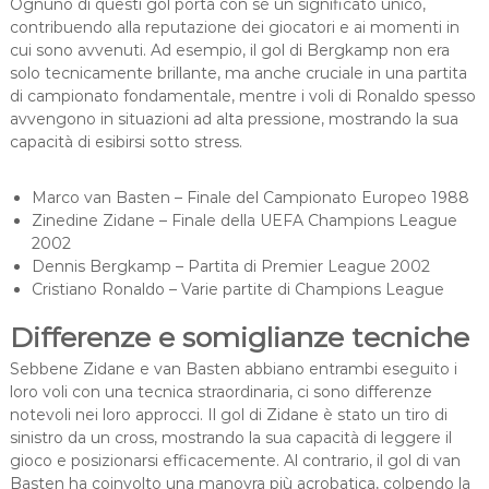
Ognuno di questi gol porta con sé un significato unico,
contribuendo alla reputazione dei giocatori e ai momenti in
cui sono avvenuti. Ad esempio, il gol di Bergkamp non era
solo tecnicamente brillante, ma anche cruciale in una partita
di campionato fondamentale, mentre i voli di Ronaldo spesso
avvengono in situazioni ad alta pressione, mostrando la sua
capacità di esibirsi sotto stress.
Marco van Basten – Finale del Campionato Europeo 1988
Zinedine Zidane – Finale della UEFA Champions League
2002
Dennis Bergkamp – Partita di Premier League 2002
Cristiano Ronaldo – Varie partite di Champions League
Differenze e somiglianze tecniche
Sebbene Zidane e van Basten abbiano entrambi eseguito i
loro voli con una tecnica straordinaria, ci sono differenze
notevoli nei loro approcci. Il gol di Zidane è stato un tiro di
sinistro da un cross, mostrando la sua capacità di leggere il
gioco e posizionarsi efficacemente. Al contrario, il gol di van
Basten ha coinvolto una manovra più acrobatica, colpendo la