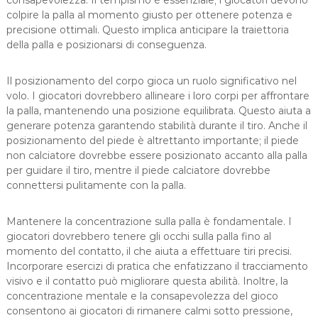
consapevolezza. Il tempismo è essenziale; i giocatori devono
colpire la palla al momento giusto per ottenere potenza e
precisione ottimali. Questo implica anticipare la traiettoria
della palla e posizionarsi di conseguenza.
Il posizionamento del corpo gioca un ruolo significativo nel
volo. I giocatori dovrebbero allineare i loro corpi per affrontare
la palla, mantenendo una posizione equilibrata. Questo aiuta a
generare potenza garantendo stabilità durante il tiro. Anche il
posizionamento del piede è altrettanto importante; il piede
non calciatore dovrebbe essere posizionato accanto alla palla
per guidare il tiro, mentre il piede calciatore dovrebbe
connettersi pulitamente con la palla.
Mantenere la concentrazione sulla palla è fondamentale. I
giocatori dovrebbero tenere gli occhi sulla palla fino al
momento del contatto, il che aiuta a effettuare tiri precisi.
Incorporare esercizi di pratica che enfatizzano il tracciamento
visivo e il contatto può migliorare questa abilità. Inoltre, la
concentrazione mentale e la consapevolezza del gioco
consentono ai giocatori di rimanere calmi sotto pressione,