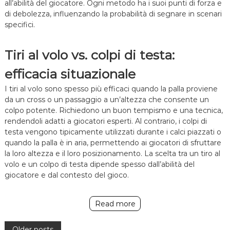
all’abilità del giocatore. Ogni metodo ha i suoi punti di forza e
di debolezza, influenzando la probabilità di segnare in scenari
specifici.
Tiri al volo vs. colpi di testa:
efficacia situazionale
I tiri al volo sono spesso più efficaci quando la palla proviene
da un cross o un passaggio a un’altezza che consente un
colpo potente. Richiedono un buon tempismo e una tecnica,
rendendoli adatti a giocatori esperti. Al contrario, i colpi di
testa vengono tipicamente utilizzati durante i calci piazzati o
quando la palla è in aria, permettendo ai giocatori di sfruttare
la loro altezza e il loro posizionamento. La scelta tra un tiro al
volo e un colpo di testa dipende spesso dall’abilità del
giocatore e dal contesto del gioco.
Read more
Older posts