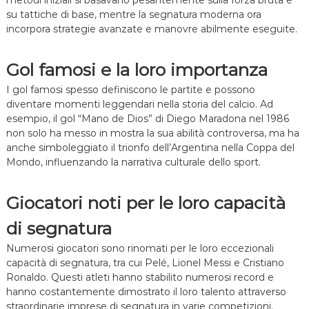
metodi iniziali si basavano pesantemente sulla forza bruta e
su tattiche di base, mentre la segnatura moderna ora
incorpora strategie avanzate e manovre abilmente eseguite.
Gol famosi e la loro importanza
I gol famosi spesso definiscono le partite e possono
diventare momenti leggendari nella storia del calcio. Ad
esempio, il gol “Mano de Dios” di Diego Maradona nel 1986
non solo ha messo in mostra la sua abilità controversa, ma ha
anche simboleggiato il trionfo dell’Argentina nella Coppa del
Mondo, influenzando la narrativa culturale dello sport.
Giocatori noti per le loro capacità
di segnatura
Numerosi giocatori sono rinomati per le loro eccezionali
capacità di segnatura, tra cui Pelé, Lionel Messi e Cristiano
Ronaldo. Questi atleti hanno stabilito numerosi record e
hanno costantemente dimostrato il loro talento attraverso
straordinarie imprese di segnatura in varie competizioni.