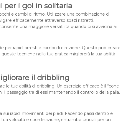
per i gol in solitaria
 tocchi e cambi di ritmo. Utilizzare una combinazione di
avigare efficacemente attraverso spazi ristretti.
 consente una maggiore versatilità quando ci si avvicina ai
de per rapidi arresti e cambi di direzione. Questo può creare
 queste tecniche nella tua pratica migliorerà la tua abilità
gliorare il dribbling
re le tue abilità di dribbling. Un esercizio efficace è il “cone
i il passaggio tra di essi mantenendo il controllo della palla.
.
entra sui rapidi movimenti dei piedi. Facendo passi dentro e
la tua velocità e coordinazione, entrambe cruciali per un