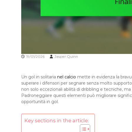
19/01/2026
Jasper Quinn
Un gol in solitaria
nel calcio
mette in evidenza la bravur
superare i difensori per segnare senza molto supporto
non solo eccezionali abilità di dribbling e tecniche, m
Padroneggiare questi elementi può migliorare significa
opportunità in gol.
Key sections in the article: