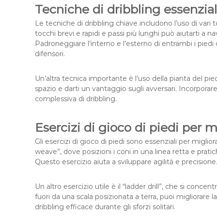
Tecniche di dribbling essenziali 
Le tecniche di dribbling chiave includono l’uso di vari
tocchi brevi e rapidi e passi più lunghi può aiutarti a n
Padroneggiare l’interno e l’esterno di entrambi i piedi
difensori.
Un’altra tecnica importante è l’uso della pianta del pie
spazio e darti un vantaggio sugli avversari. Incorporare
complessiva di dribbling.
Esercizi di gioco di piedi per mi
Gli esercizi di gioco di piedi sono essenziali per migliora
weave”, dove posizioni i coni in una linea retta e pratich
Questo esercizio aiuta a sviluppare agilità e precisione
Un altro esercizio utile è il “ladder drill”, che si conc
fuori da una scala posizionata a terra, puoi migliorare 
dribbling efficace durante gli sforzi solitari.