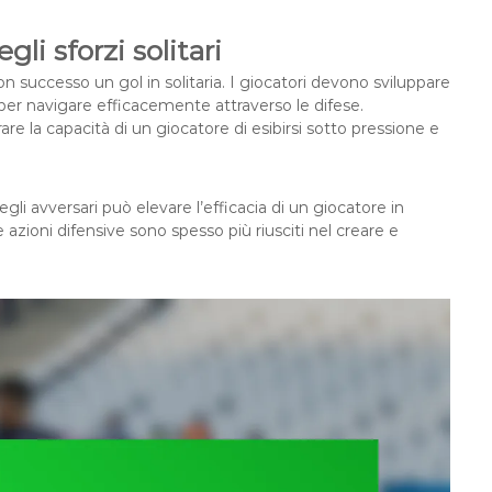
gli sforzi solitari
on successo un gol in solitaria. I giocatori devono sviluppare
g per navigare efficacemente attraverso le difese.
re la capacità di un giocatore di esibirsi sotto pressione e
li avversari può elevare l’efficacia di un giocatore in
e azioni difensive sono spesso più riusciti nel creare e