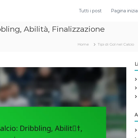
Tutti i post
Pagina inizia
bling, Abilità, Finalizzazione
Home
Tipi di Gol nel Calcio
L
A