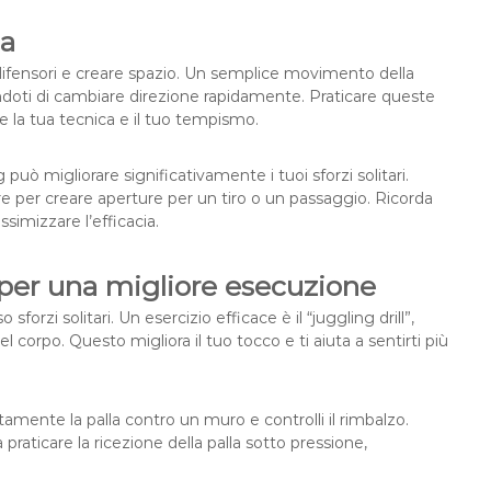
ia
difensori e creare spazio. Un semplice movimento della
tendoti di cambiare direzione rapidamente. Praticare queste
e la tua tecnica e il tuo tempismo.
 può migliorare significativamente i tuoi sforzi solitari.
e per creare aperture per un tiro o un passaggio. Ricorda
simizzare l’efficacia.
la per una migliore esecuzione
sforzi solitari. Un esercizio efficace è il “juggling drill”,
el corpo. Questo migliora il tuo tocco e ti aiuta a sentirti più
tutamente la palla contro un muro e controlli il rimbalzo.
 praticare la ricezione della palla sotto pressione,