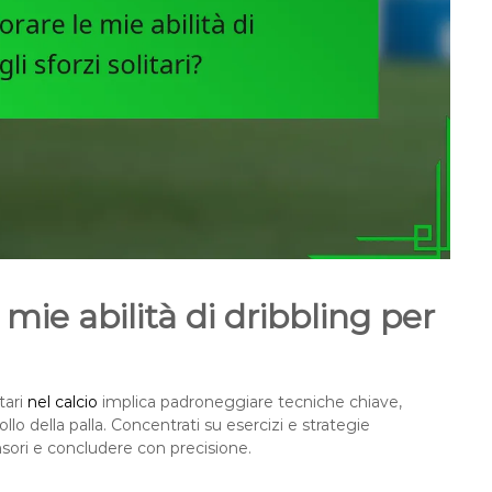
mie abilità di dribbling per
itari
nel calcio
implica padroneggiare tecniche chiave,
ollo della palla. Concentrati su esercizi e strategie
nsori e concludere con precisione.