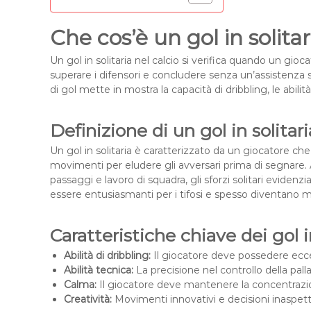
Che cos’è un gol in solitar
Un gol in solitaria nel calcio si verifica quando un gioca
superare i difensori e concludere senza un’assistenza 
di gol mette in mostra la capacità di dribbling, le abil
Definizione di un gol in solitari
Un gol in solitaria è caratterizzato da un giocatore che
movimenti per eludere gli avversari prima di segnare. 
passaggi e lavoro di squadra, gli sforzi solitari evidenzi
essere entusiasmanti per i tifosi e spesso diventano 
Caratteristiche chiave dei gol i
Abilità di dribbling:
Il giocatore deve possedere eccezi
Abilità tecnica:
La precisione nel controllo della pall
Calma:
Il giocatore deve mantenere la concentrazion
Creatività:
Movimenti innovativi e decisioni inaspett