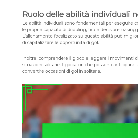
Ruolo delle abilità individuali ne
Le abilità individuali sono fondamentali per eseguire c
le proprie capacità di dribbling, tiro e decision-makin
L’allenamento focalizzato su queste abilità può migliora
di capitalizzare le opportunità di gol.
Inoltre, comprendere il gioco e leggere i movimenti deg
situazioni solitarie. I giocatori che possono anticipare l
convertire occasioni di gol in solitaria.