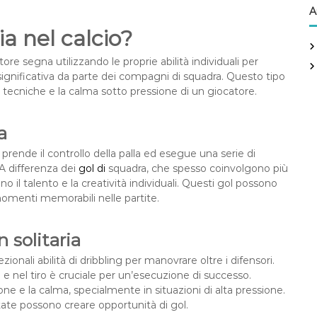
A
ia nel calcio?
tore segna utilizzando le proprie abilità individuali per
significativa da parte dei compagni di squadra. Questo tipo
ità tecniche e la calma sotto pressione di un giocatore.
a
 prende il controllo della palla ed esegue una serie di
A differenza dei
gol di
squadra, che spesso coinvolgono più
ano il talento e la creatività individuali. Questi gol possono
momenti memorabili nelle partite.
n solitaria
onali abilità di dribbling per manovrare oltre i difensori.
a e nel tiro è cruciale per un’esecuzione di successo.
e e la calma, specialmente in situazioni di alta pressione.
ate possono creare opportunità di gol.